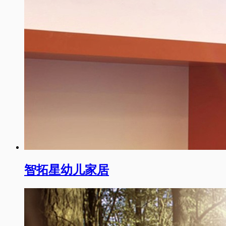
智拓星幼儿家居