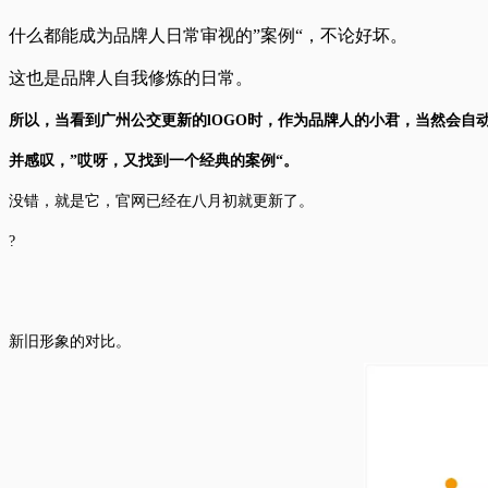
什
么
都
能成为品牌人日常审视的”案
例“，不论好坏。
这也是品牌人自我修炼的日常。
所以，当看到广州公交更新的lOGO时，作为品牌人的小君，当然会自
并感叹，”哎呀，又找到一个经典的案例“。
没错，就是它，官网已经在八月初就更新了。
?
新旧形象的对比。