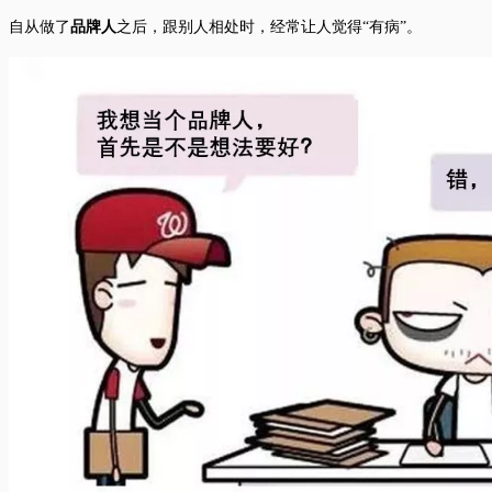
自从做了
品牌人
之后，跟别人相处时，经常让人觉得“有病”。