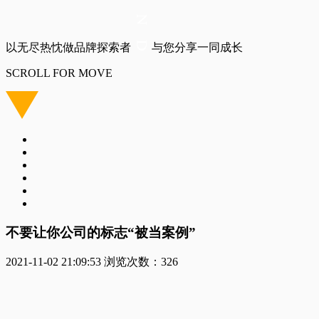
以无尽热忱做品牌探索者
与您分享一同成长
SCROLL FOR MOVE
不要让你公司的标志“被当案例”
2021-11-02 21:09:53
浏览次数：
326