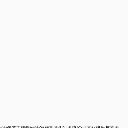
设计/包装主视觉设计/家族视觉识别系统/企业文化建设与落地