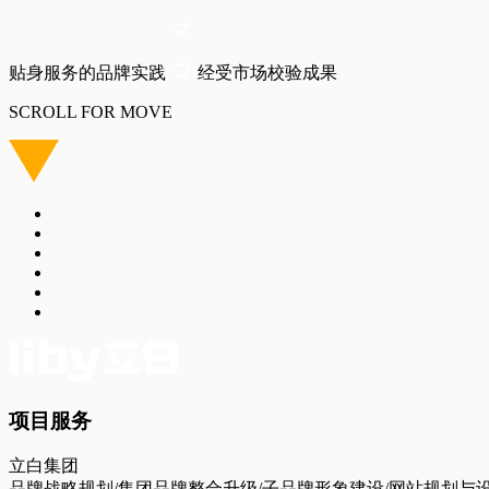
贴身服务的品牌实践
经受市场校验成果
SCROLL FOR MOVE
项目服务
立白集团
品牌战略规划/集团品牌整合升级/子品牌形象建设/网站规划与